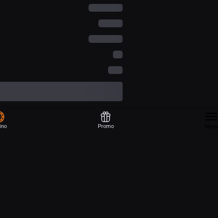
ino
Promo
Menu