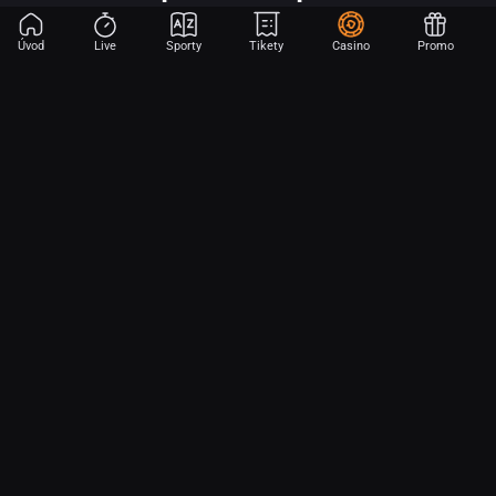
Úvod
Live
Sporty
Tikety
Casino
Promo
Začni sázet na sport jen dvěma dotyky! Ve FORTUNA přinášíme na
hřiště emoce z velkých zápasů, kdekoli budeš.
O nás
Partnerský program
Ochrana osobních údajů
Soubory cookie