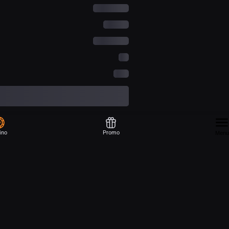
ino
Promo
Menu