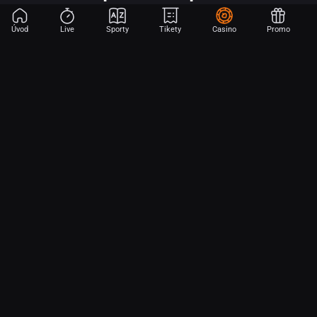
Úvod
Live
Sporty
Tikety
Casino
Promo
Začni sázet na sport jen dvěma dotyky! Ve FORTUNA přinášíme na
hřiště emoce z velkých zápasů, kdekoli budeš.
O nás
Partnerský program
Ochrana osobních údajů
Soubory cookie