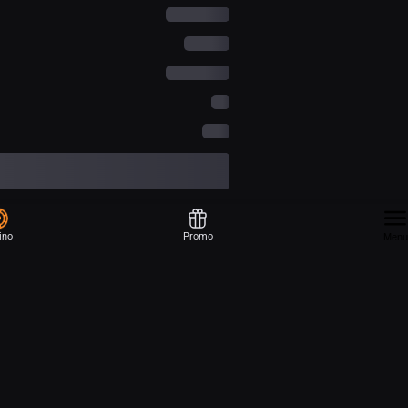
ino
Promo
Menu