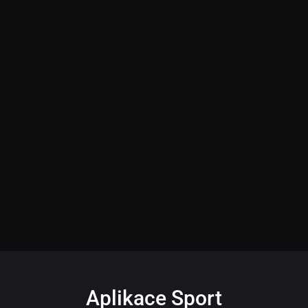
Aplikace Sport