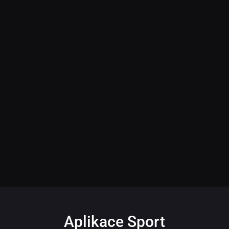
Aplikace Sport