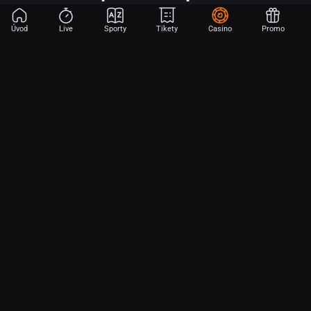
Úvod
Live
Sporty
Tikety
Casino
Promo
Začni sázet na sport jen dvěma dotyky! Ve FORTUNA přinášíme na
hřiště emoce z velkých zápasů, kdekoli budeš.
O nás
Partnerský program
Ochrana osobních údajů
Soubory cookie