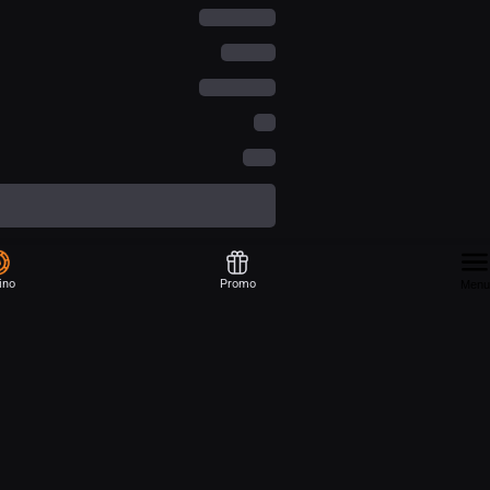
ino
Promo
Menu