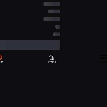
ino
Promo
Menu