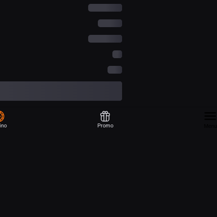
ino
Promo
Menu