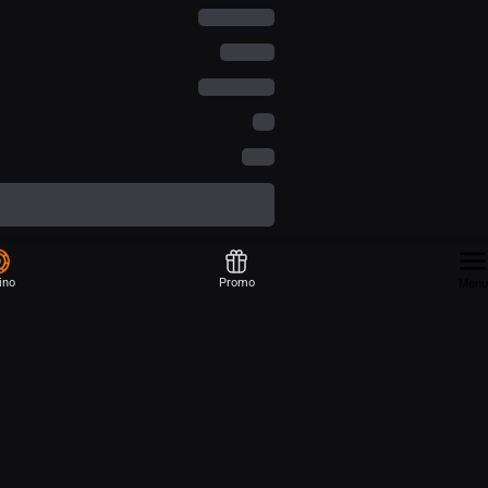
ino
Promo
Menu