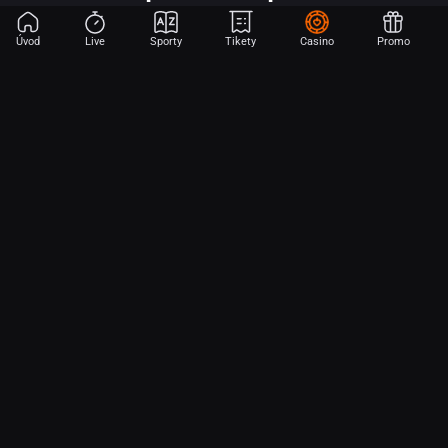
Úvod
Live
Sporty
Tikety
Casino
Promo
Začni sázet na sport jen dvěma dotyky! Ve FORTUNA přinášíme na
hřiště emoce z velkých zápasů, kdekoli budeš.
O nás
Partnerský program
Ochrana osobních údajů
Soubory cookie