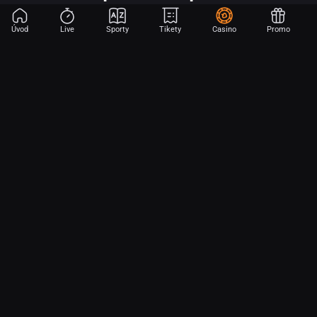
Úvod
Live
Sporty
Tikety
Casino
Promo
Začni sázet na sport jen dvěma dotyky! Ve FORTUNA přinášíme na
hřiště emoce z velkých zápasů, kdekoli budeš.
O nás
Partnerský program
Ochrana osobních údajů
Soubory cookie