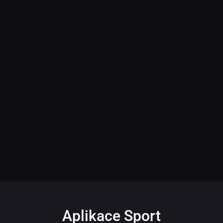
Aplikace Sport