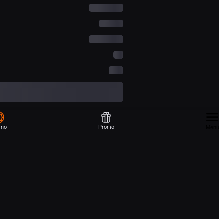
ino
Promo
Menu