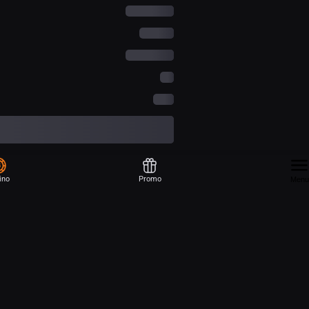
ino
Promo
Menu