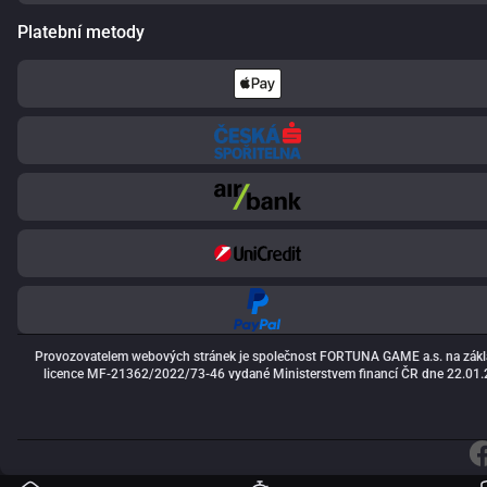
Platební metody
Provozovatelem webových stránek je společnost FORTUNA GAME a.s. na zákl
licence MF-21362/2022/73-46 vydané Ministerstvem financí ČR dne 22.01.2