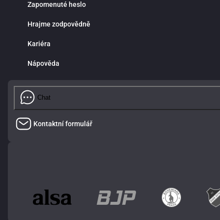
Zapomenuté heslo
Hrajme zodpovědně
Kariéra
Nápověda
Chat
Kontaktní formulář