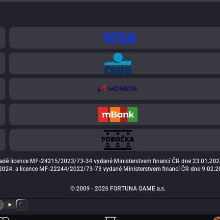
adě licence MF-24215/2023/73-34 vydané Ministerstvem financí ČR dne 23.01.202
024. a licence MF-22244/2022/73-73 vydané Ministerstvem financí ČR dne 9.02.20
© 2009 - 2026 FORTUNA GAME a.s.