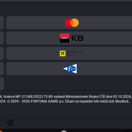
4, licence MF-21348/2022/73-80 vydané Ministerstvem financí ČR dne 03.10.2024,
24. © 2009 - 2026 FORTUNA GAME a.s. Účast na hazardní hře může být škodlivá..