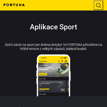
Aplikace Sport
Začni sázet na sport jen dvěma dotyky! Ve FORTUNA přinášíme na
hřiště emoce z velkých zápasů, kdekoli budeš.