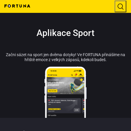
Aplikace Sport
Začni sázet na sport jen dvěma dotyky! Ve FORTUNA přinášíme na
hřiště emoce z velkých zápasů, kdekoli budeš.