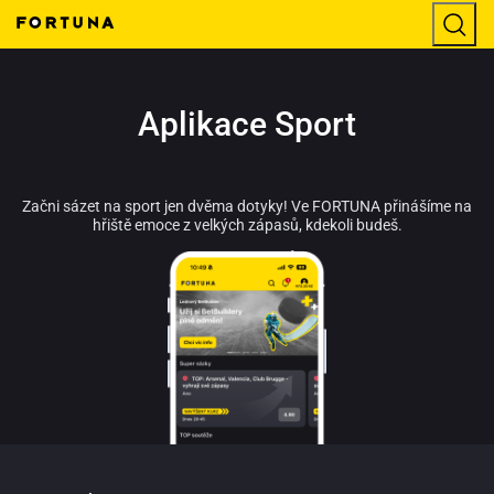
Aplikace Sport
Začni sázet na sport jen dvěma dotyky! Ve FORTUNA přinášíme na
hřiště emoce z velkých zápasů, kdekoli budeš.