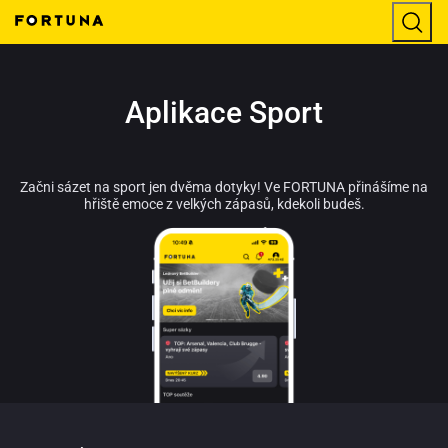
Aplikace Sport
Začni sázet na sport jen dvěma dotyky! Ve FORTUNA přinášíme na
hřiště emoce z velkých zápasů, kdekoli budeš.