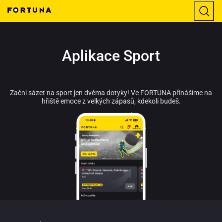
Aplikace Sport
Začni sázet na sport jen dvěma dotyky! Ve FORTUNA přinášíme na
hřiště emoce z velkých zápasů, kdekoli budeš.