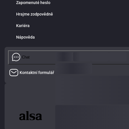
Zapomenuté heslo
Hrajme zodpovědně
Kariéra
Nápověda
Chat
Kontaktní formulář