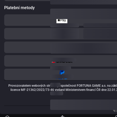
Platební metody
Provozovatelem webových stránek je společnost FORTUNA GAME a.s. na zákl
licence MF-21362/2022/73-46 vydané Ministerstvem financí ČR dne 22.01.2