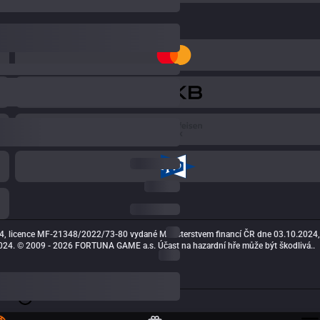
4, licence MF-21348/2022/73-80 vydané Ministerstvem financí ČR dne 03.10.2024,
24. © 2009 - 2026 FORTUNA GAME a.s. Účast na hazardní hře může být škodlivá..