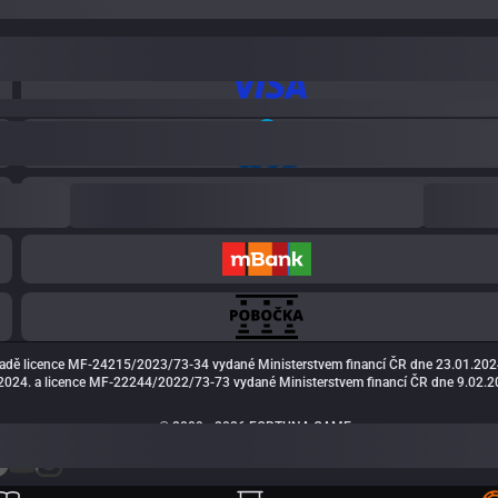
adě licence MF-24215/2023/73-34 vydané Ministerstvem financí ČR dne 23.01.202
024. a licence MF-22244/2022/73-73 vydané Ministerstvem financí ČR dne 9.02.20
© 2009 - 2026 FORTUNA GAME a.s.