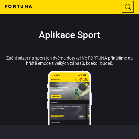
Aplikace Sport
Začni sázet na sport jen dvěma dotyky! Ve FORTUNA přinášíme na
hřiště emoce z velkých zápasů, kdekoli budeš.