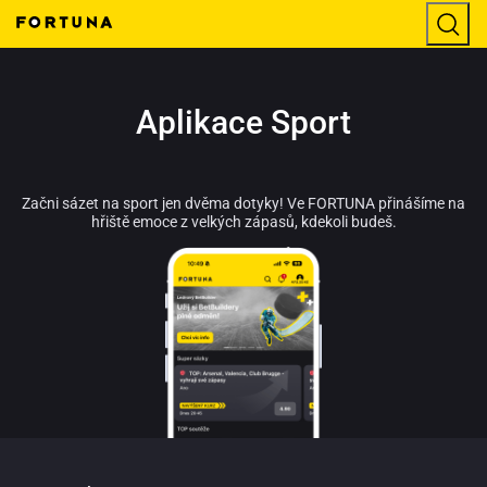
Aplikace Sport
Začni sázet na sport jen dvěma dotyky! Ve FORTUNA přinášíme na
hřiště emoce z velkých zápasů, kdekoli budeš.