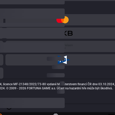
4, licence MF-21348/2022/73-80 vydané Ministerstvem financí ČR dne 03.10.2024,
24. © 2009 - 2026 FORTUNA GAME a.s. Účast na hazardní hře může být škodlivá..