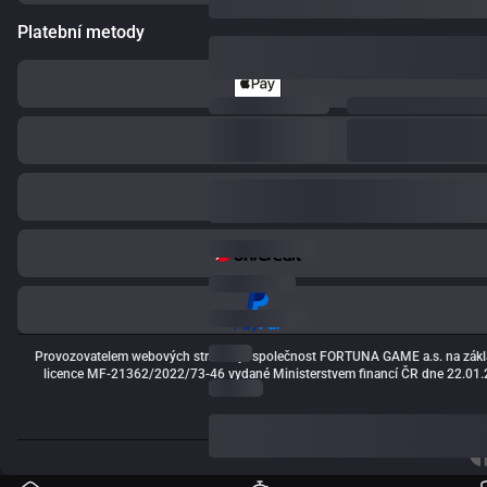
Platební metody
Provozovatelem webových stránek je společnost FORTUNA GAME a.s. na zákl
licence MF-21362/2022/73-46 vydané Ministerstvem financí ČR dne 22.01.2