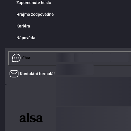
Zapomenuté heslo
Hrajme zodpovědně
Kariéra
Nápověda
Chat
Kontaktní formulář