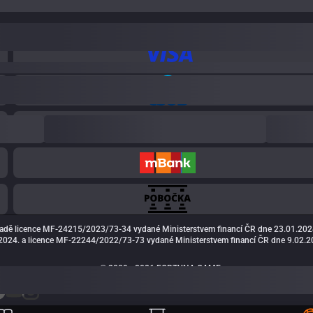
adě licence MF-24215/2023/73-34 vydané Ministerstvem financí ČR dne 23.01.202
024. a licence MF-22244/2022/73-73 vydané Ministerstvem financí ČR dne 9.02.20
© 2009 - 2026 FORTUNA GAME a.s.