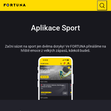
Aplikace Sport
Začni sázet na sport jen dvěma dotyky! Ve FORTUNA přinášíme na
hřiště emoce z velkých zápasů, kdekoli budeš.