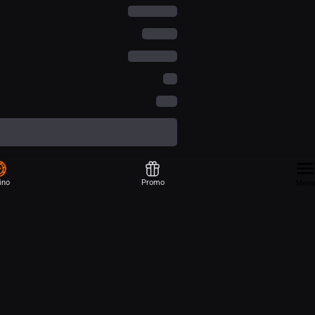
ino
Promo
Menu