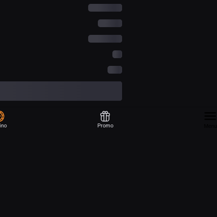
ino
Promo
Menu