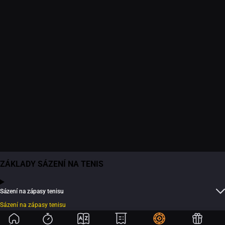
ZÁKLADY SÁZENÍ NA TENIS
Sázení na zápasy tenisu
Sázení na zápasy tenisu
Především v prostředí mezi ženami patří nyní český
tenis
mezi ty nejlepší na