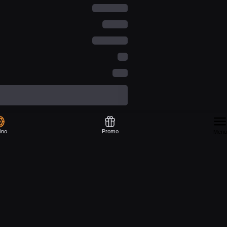
ino
Promo
Menu