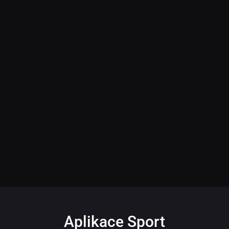
Aplikace Sport