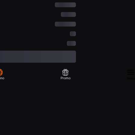
ino
Promo
Menu