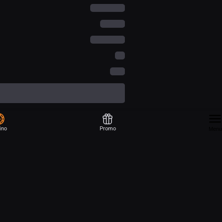
ino
Promo
Menu