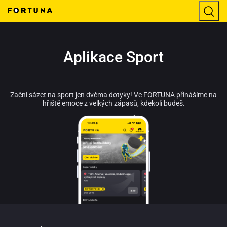
Aplikace Sport
Začni sázet na sport jen dvěma dotyky! Ve FORTUNA přinášíme na
hřiště emoce z velkých zápasů, kdekoli budeš.