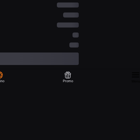
ino
Promo
Menu