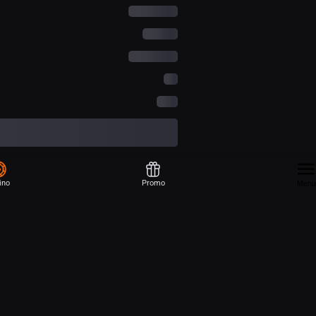
ino
Promo
Menu