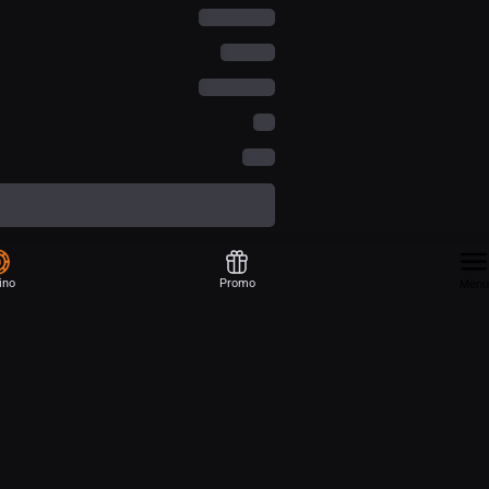
ino
Promo
Menu