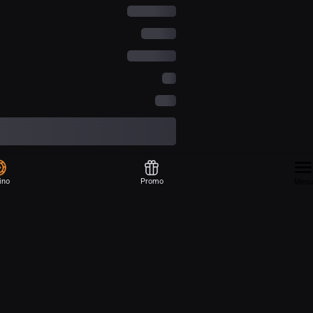
ino
Promo
Menu