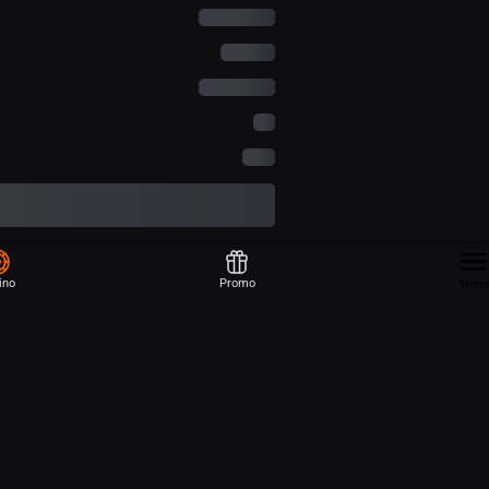
ino
Promo
Menu