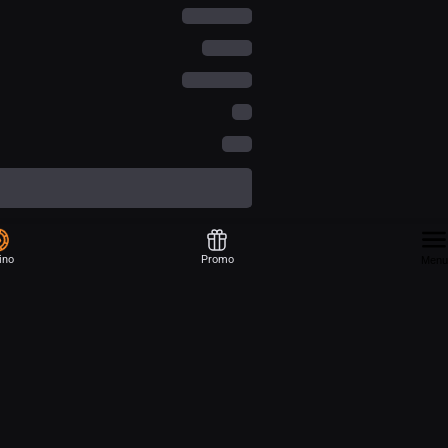
ino
Promo
Menu