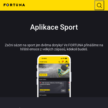
Aplikace Sport
Začni sázet na sport jen dvěma dotyky! Ve FORTUNA přinášíme na
hřiště emoce z velkých zápasů, kdekoli budeš.