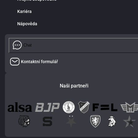
Kariéra
Nápověda
Chat
Kontaktní formulář
Naši partneři