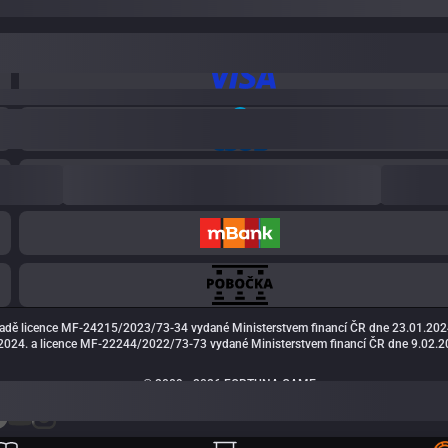
adě licence MF-24215/2023/73-34 vydané Ministerstvem financí ČR dne 23.01.202
024. a licence MF-22244/2022/73-73 vydané Ministerstvem financí ČR dne 9.02.20
© 2009 - 2026 FORTUNA GAME a.s.