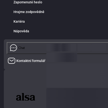
Zapomenuté heslo
Hrajme zodpovědně
Kariéra
Nápověda
Chat
Kontaktní formulář