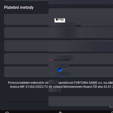
Platební metody
Provozovatelem webových stránek je společnost FORTUNA GAME a.s. na zákl
licence MF-21362/2022/73-46 vydané Ministerstvem financí ČR dne 22.01.2