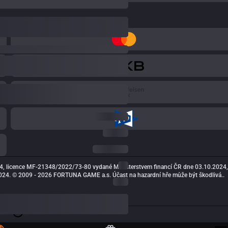
4, licence MF-21348/2022/73-80 vydané Ministerstvem financí ČR dne 03.10.2024,
24. © 2009 - 2026 FORTUNA GAME a.s. Účast na hazardní hře může být škodlivá..