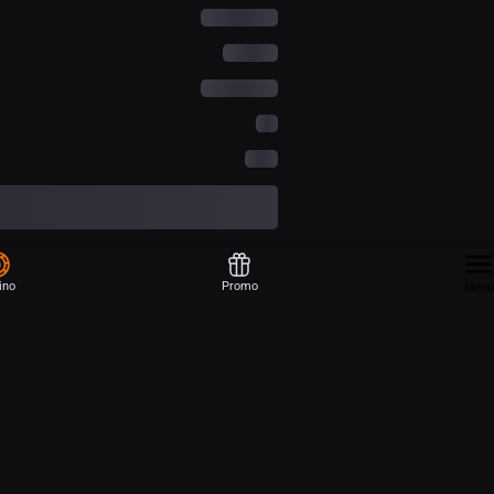
ino
Promo
Menu