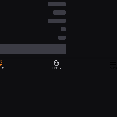
ino
Promo
Menu